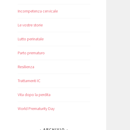
Incompetenza cervicale
Le vostre storie
Lutto perinatale
Parto prematuro
Resilienza
Trattamenti IC
Vita dopo la perdita
World Prematurity Day
ARCHIVIO