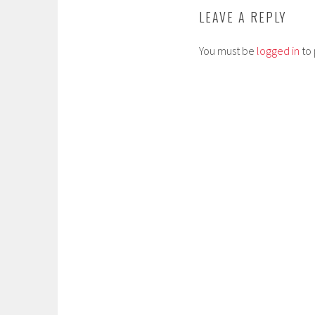
LEAVE A REPLY
You must be
logged in
to 