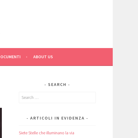
C
DOCUMENTI
ABOUT US
SEARCH
Search
for:
ARTICOLI IN EVIDENZA
Siete Stelle che illuminano la via