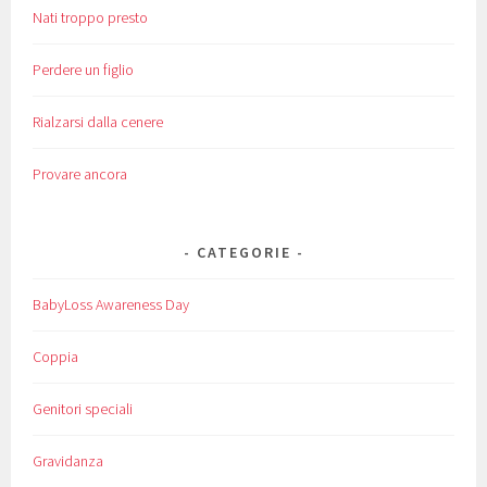
Nati troppo presto
Perdere un figlio
Rialzarsi dalla cenere
Provare ancora
CATEGORIE
BabyLoss Awareness Day
Coppia
Genitori speciali
Gravidanza