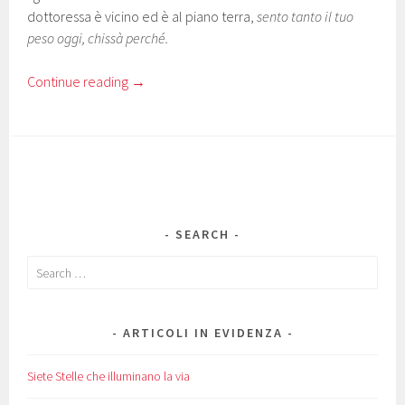
dottoressa è vicino ed è al piano terra,
sento tanto il tuo
peso oggi, chissà perché.
Continue reading
→
SEARCH
Search
for:
ARTICOLI IN EVIDENZA
Siete Stelle che illuminano la via