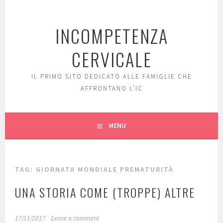
Skip
to
INCOMPETENZA
content
CERVICALE
IL PRIMO SITO DEDICATO ALLE FAMIGLIE CHE
AFFRONTANO L'IC
MENU
TAG: GIORNATA MONDIALE PREMATURITÀ
UNA STORIA COME (TROPPE) ALTRE
17/11/2017
Leave a comment