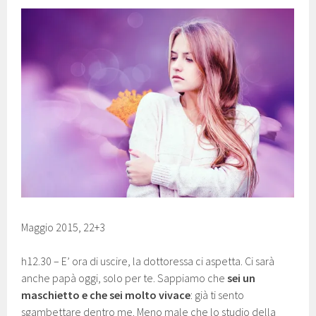
Maggio 2015, 22+3
h12.30 – E’ ora di uscire, la dottoressa ci aspetta. Ci sarà
anche papà oggi, solo per te. Sappiamo che
sei un
maschietto e che sei molto vivace
: già ti sento
sgambettare dentro me. Meno male che lo studio della