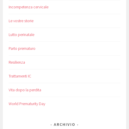
Incompetenza cervicale
Le vostre storie
Lutto perinatale
Parto prematuro
Resilienza
Trattamenti IC
Vita dopo la perdita
World Prematurity Day
ARCHIVIO