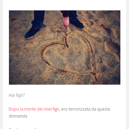
Hai figli?
Dopo la morte dei miei figli
, ero terrorizzata da questa
domanda.