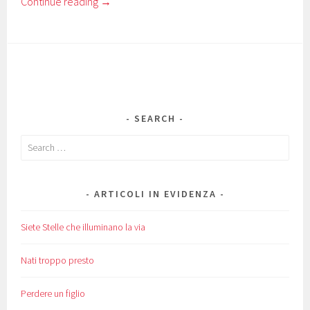
Continue reading
→
SEARCH
Search
for:
ARTICOLI IN EVIDENZA
Siete Stelle che illuminano la via
Nati troppo presto
Perdere un figlio