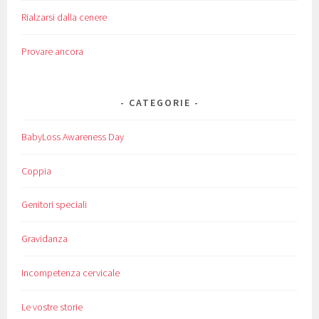
Rialzarsi dalla cenere
Provare ancora
CATEGORIE
BabyLoss Awareness Day
Coppia
Genitori speciali
Gravidanza
Incompetenza cervicale
Le vostre storie