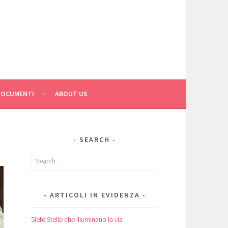
C
DOCUMENTI
ABOUT US
SEARCH
Search
for:
ARTICOLI IN EVIDENZA
Siete Stelle che illuminano la via