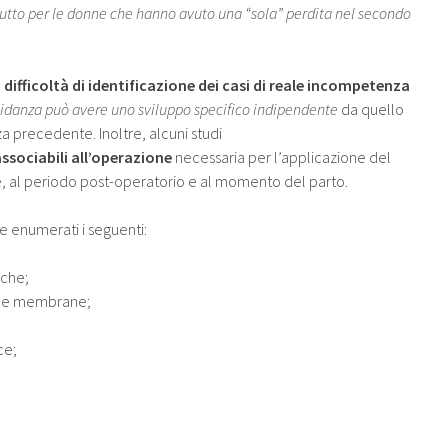
utto per le donne che hanno avuto una “sola” perdita nel secondo
a
difficoltà di identificazione dei casi di reale incompetenza
idanza può avere uno sviluppo specifico indipendente
da quello
a precedente. Inoltre, alcuni studi
sociabili all’operazione
necessaria per l’applicazione del
e, al periodo post-operatorio e al momento del parto.
e enumerati i seguenti:
iche;
lle membrane;
ce;