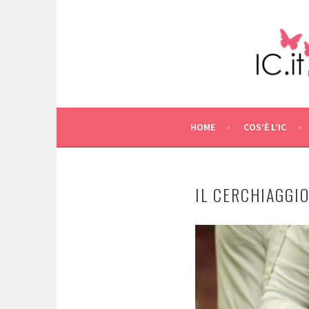
Skip
to
content
HOME
COS’È L’IC
IL CERCHIAGGI