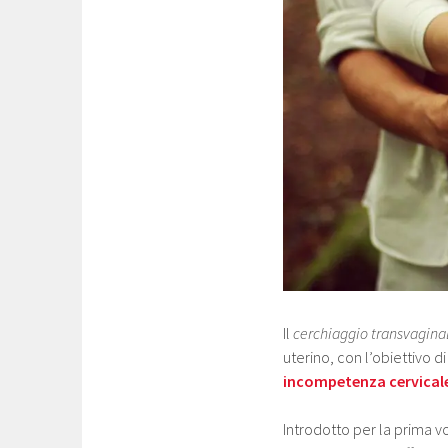
Il
cerchiaggio transvagina
uterino, con l’obiettivo d
incompetenza cervicale 
Introdotto per la prima vo