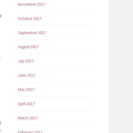
November 2017
l
October 2017
September 2017
August 2017
e
July 2017
June 2017
May 2017
April 2017
March 2017
d
a
February 2017