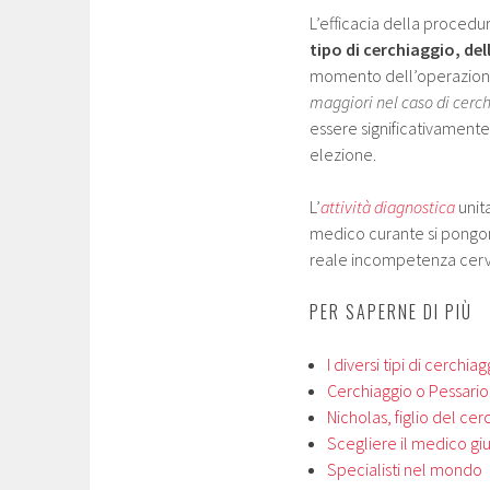
L’efficacia della procedu
tipo di cerchiaggio, de
momento dell’operazione
maggiori nel caso di cerc
essere significativamente
elezione.
L’
attività diagnostica
unit
medico curante si pongono
reale incompetenza cervi
PER SAPERNE DI PIÙ
I diversi tipi di cerchiag
Cerchiaggio o Pessario
Nicholas, figlio del cer
Scegliere il medico gi
Specialisti nel mondo