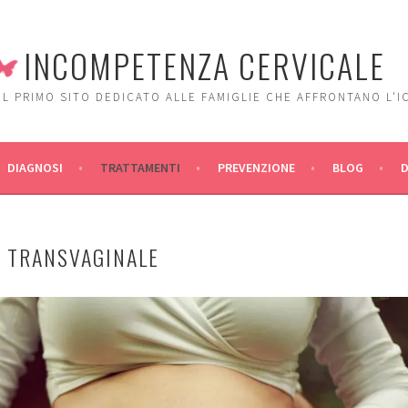
INCOMPETENZA CERVICALE
IL PRIMO SITO DEDICATO ALLE FAMIGLIE CHE AFFRONTANO L'I
DIAGNOSI
TRATTAMENTI
PREVENZIONE
BLOG
O TRANSVAGINALE