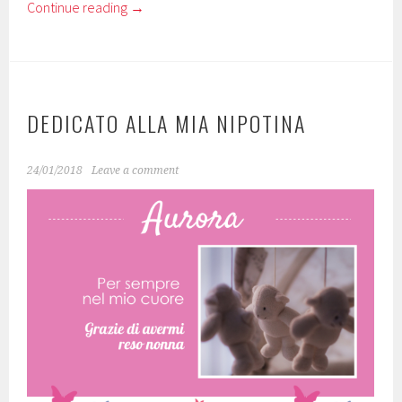
Continue reading
→
DEDICATO ALLA MIA NIPOTINA
24/01/2018
Leave a comment