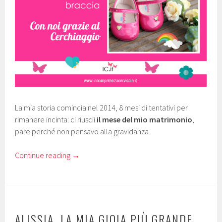
La mia storia comincia nel 2014, 8 mesi di tentativi per
rimanere incinta: ci riuscii
il mese del mio matrimonio
,
pare perché non pensavo alla gravidanza.
Continue reading
→
ALISSIA, LA MIA GIOIA PIÙ GRANDE