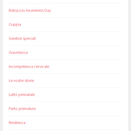
BabyLoss Awareness Day
Coppia
Genitori speciali
Gravidanza
Incompetenza cervicale
Le vostre storie
Lutto perinatale
Parto prematuro
Resilienza