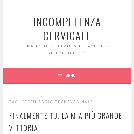
Skip
to
INCOMPETENZA
content
CERVICALE
IL PRIMO SITO DEDICATO ALLE FAMIGLIE CHE
AFFRONTANO L'IC
MENU
TAG: CERCHIAGGIO TRANSVAGINALE
FINALMENTE TU, LA MIA PIÙ GRANDE
VITTORIA