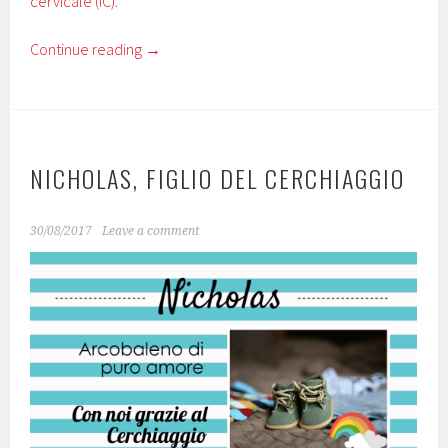
cervicale (IC)
.
Continue reading
→
NICHOLAS, FIGLIO DEL CERCHIAGGIO
30/08/2017
Leave a comment