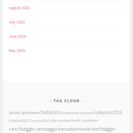
August 2016
July 2016
June 2016
May 2016
TAG CLOUD
babyloss
babyloss2016
aborto spontaneo
babyloss18
babyloss19
babyloss2017
baby rainbow
bimbi arcobaleno
babyloss2018
cerchiaggio
cerchiaggio
cerchiaggio transaddominale