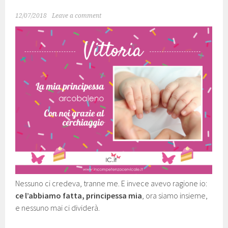
12/07/2018
Leave a comment
Nessuno ci credeva, tranne me. E invece avevo ragione io:
ce l’abbiamo fatta, principessa mia
, ora siamo insieme,
e nessuno mai ci dividerà.