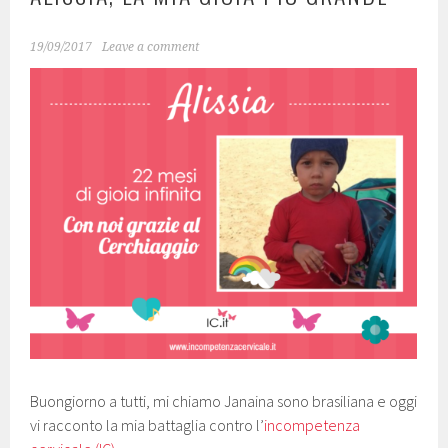
19/09/2017
Leave a comment
Buongiorno a tutti, mi chiamo Janaina sono brasiliana e oggi
vi racconto la mia battaglia contro l’
incompetenza