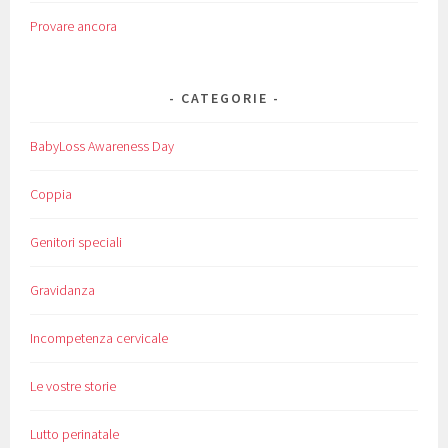
Provare ancora
CATEGORIE
BabyLoss Awareness Day
Coppia
Genitori speciali
Gravidanza
Incompetenza cervicale
Le vostre storie
Lutto perinatale