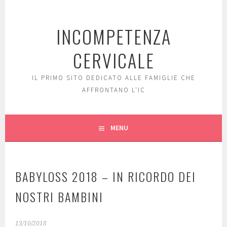
Skip
to
INCOMPETENZA
content
CERVICALE
IL PRIMO SITO DEDICATO ALLE FAMIGLIE CHE
AFFRONTANO L'IC
MENU
BABYLOSS 2018 – IN RICORDO DEI
NOSTRI BAMBINI
13/10/2018