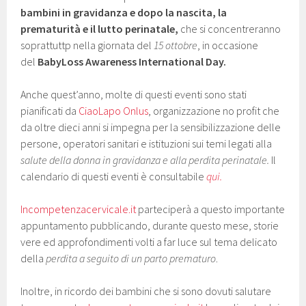
bambini in gravidanza e dopo la nascita, la
prematurità e il lutto perinatale,
che si concentreranno
soprattuttp nella giornata del
15 ottobre
, in occasione
del
BabyLoss Awareness International Day
.
Anche quest’anno, molte di questi eventi sono stati
pianificati da
CiaoLapo Onlus
, organizzazione no profit che
da oltre dieci anni si impegna per la sensibilizzazione delle
persone, operatori sanitari e istituzioni sui temi legati alla
salute della donna in gravidanza e alla perdita perinatale.
Il
calendario di questi eventi è consultabile
qui.
Incompetenzacervicale.it
parteciperà a questo importante
appuntamento pubblicando, durante questo mese, storie
vere ed approfondimenti volti a far luce sul tema delicato
della
perdita a seguito di un parto prematuro
.
Inoltre, in ricordo dei bambini che si sono dovuti salutare