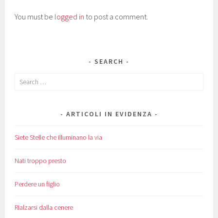
You must be
logged in
to post a comment.
SEARCH
Search
for:
ARTICOLI IN EVIDENZA
Siete Stelle che illuminano la via
Nati troppo presto
Perdere un figlio
Rialzarsi dalla cenere