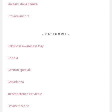
Rialzarsi dalla cenere
Provare ancora
CATEGORIE
BabyLoss Awareness Day
Coppia
Genitori speciali
Gravidanza
Incompetenza cervicale
Le vostre storie