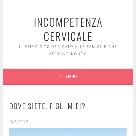
Skip
to
INCOMPETENZA
content
CERVICALE
IL PRIMO SITO DEDICATO ALLE FAMIGLIE CHE
AFFRONTANO L'IC
MENU
DOVE SIETE, FIGLI MIEI?
15/10/2018