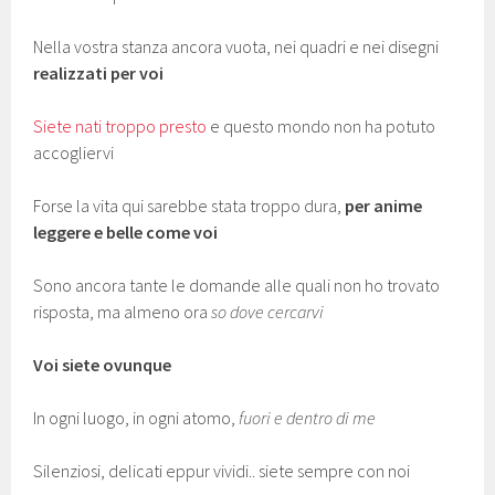
Nella vostra stanza ancora vuota, nei quadri e nei disegni
realizzati per voi
Siete nati troppo presto
e questo mondo non ha potuto
accogliervi
Forse la vita qui sarebbe stata troppo dura,
per anime
leggere e belle come voi
Sono ancora tante le domande alle quali non ho trovato
risposta, ma almeno ora
so dove cercarvi
Voi siete ovunque
In ogni luogo, in ogni atomo,
fuori e dentro di me
Silenziosi, delicati eppur vividi.. siete sempre con noi