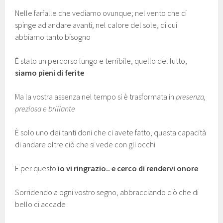
Nelle farfalle che vediamo ovunque; nel vento che ci
spinge ad andare avanti; nel calore del sole, di cui
abbiamo tanto bisogno
È stato un percorso lungo e terribile, quello del lutto,
siamo pieni di ferite
Ma la vostra assenza nel tempo si è trasformata in
presenza,
preziosa e brillante
È solo uno dei tanti doni che ci avete fatto, questa capacità
di andare oltre ciò che si vede con gli occhi
E per questo
io vi ringrazio.. e cerco di rendervi onore
Sorridendo a ogni vostro segno, abbracciando ciò che di
bello ci accade