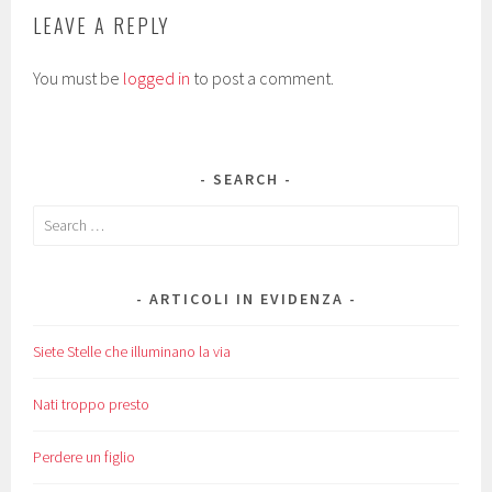
LEAVE A REPLY
You must be
logged in
to post a comment.
SEARCH
Search
for:
ARTICOLI IN EVIDENZA
Siete Stelle che illuminano la via
Nati troppo presto
Perdere un figlio