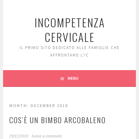
Skip
to
INCOMPETENZA
content
CERVICALE
IL PRIMO SITO DEDICATO ALLE FAMIGLIE CHE
AFFRONTANO L'IC
MENU
MONTH: DECEMBER 2018
COS’È UN BIMBO ARCOBALENO
29/12/2018
Leave a comment