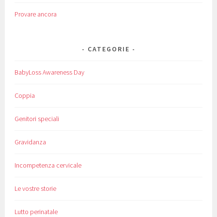
Provare ancora
CATEGORIE
BabyLoss Awareness Day
Coppia
Genitori speciali
Gravidanza
Incompetenza cervicale
Le vostre storie
Lutto perinatale