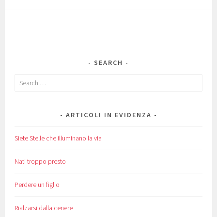
SEARCH
Search
for:
ARTICOLI IN EVIDENZA
Siete Stelle che illuminano la via
Nati troppo presto
Perdere un figlio
Rialzarsi dalla cenere