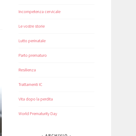
Incompetenza cervicale
Le vostre storie
Lutto perinatale
Parto prematuro
Resilienza
Trattamenti IC
Vita dopo la perdita
World Prematurity Day
ARCHIVIO