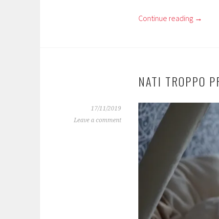
Continue reading
→
NATI TROPPO P
17/11/2019
Leave a comment