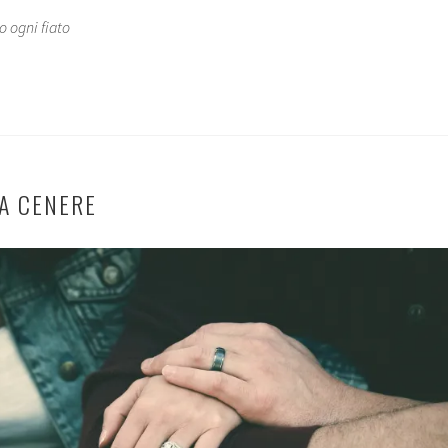
o ogni fiato
LA CENERE