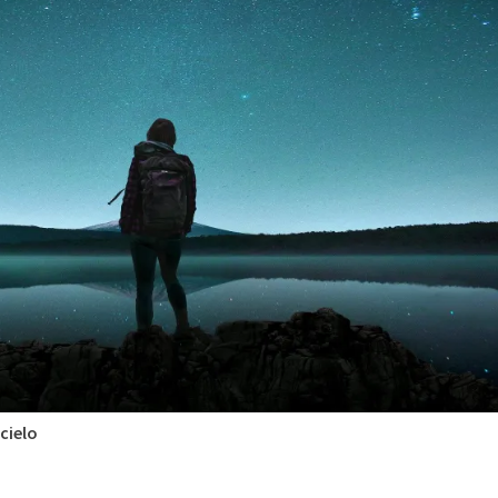
 cielo