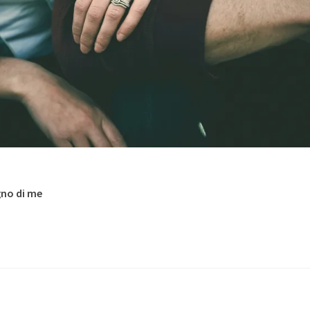
no di me