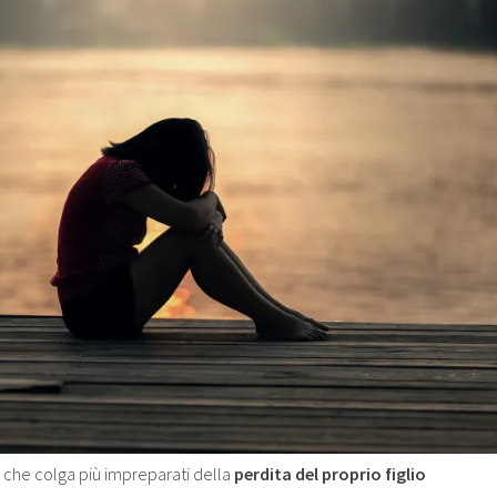
che colga più impreparati della
perdita del proprio figlio