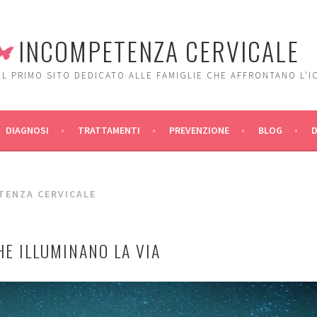
INCOMPETENZA CERVICALE
IL PRIMO SITO DEDICATO ALLE FAMIGLIE CHE AFFRONTANO L'I
DIAGNOSI
TRATTAMENTI
PREVENZIONE
BLOG
TENZA CERVICALE
HE ILLUMINANO LA VIA