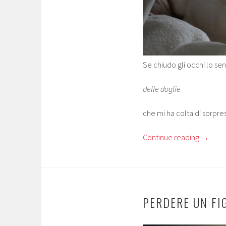
Se chiudo gli occhi lo sen
delle doglie
che mi ha colta di sorpre
Continue reading
→
PERDERE UN FI