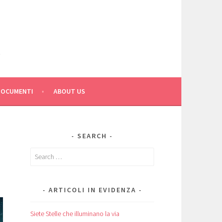
C
DOCUMENTI
ABOUT US
SEARCH
Search
for:
ARTICOLI IN EVIDENZA
Siete Stelle che illuminano la via