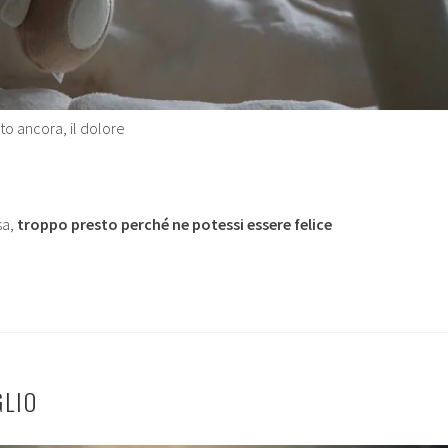
to ancora, il dolore
sa,
troppo presto perché ne potessi essere felice
GLIO