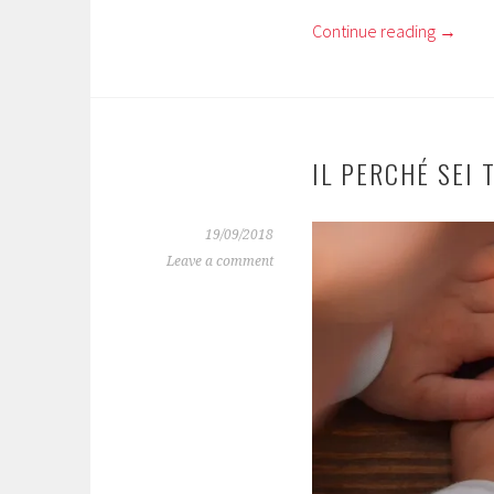
Continue reading
→
IL PERCHÉ SEI 
19/09/2018
Leave a comment