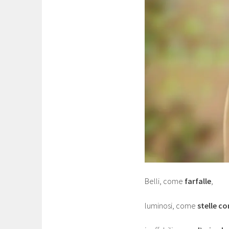
Belli, come
farfalle
,
luminosi, come
stelle c