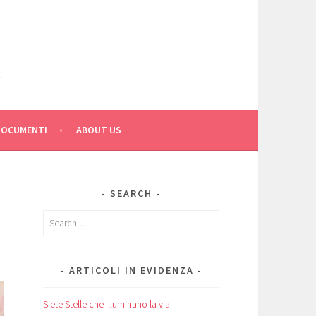
C
DOCUMENTI
ABOUT US
SEARCH
Search
for:
ARTICOLI IN EVIDENZA
Siete Stelle che illuminano la via