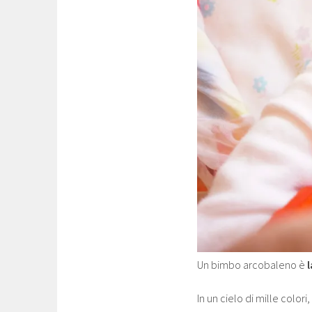
Un bimbo arcobaleno è
In un cielo di mille colori