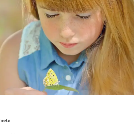
omete