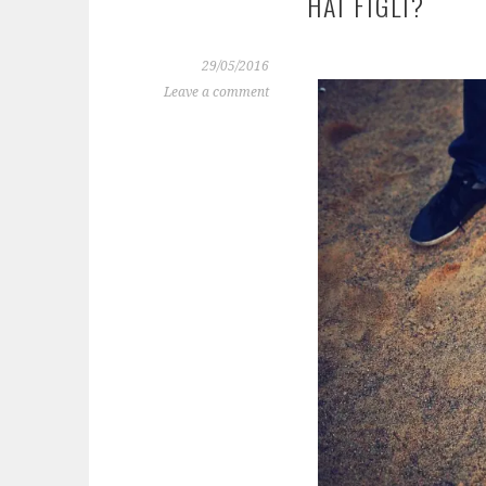
HAI FIGLI?
29/05/2016
Leave a comment