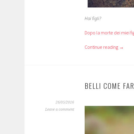
Hai figli?
Dopo la morte dei miei fig
Continue reading
→
BELLI COME FA
26/05/2016
Leave a comment