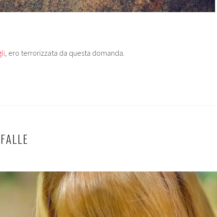
li
, ero terrorizzata da questa domanda.
RFALLE