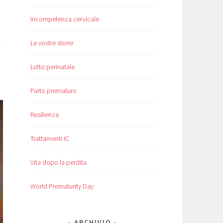
Incompetenza cervicale
Le vostre storie
Lutto perinatale
Parto prematuro
Resilienza
Trattamenti IC
Vita dopo la perdita
World Prematurity Day
ARCHIVIO