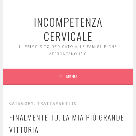
Skip
to
INCOMPETENZA
content
CERVICALE
IL PRIMO SITO DEDICATO ALLE FAMIGLIE CHE
AFFRONTANO L'IC
MENU
CATEGORY: TRATTAMENTI IC
FINALMENTE TU, LA MIA PIÙ GRANDE
VITTORIA