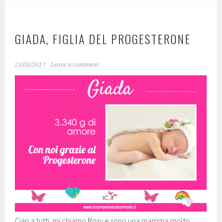
GIADA, FIGLIA DEL PROGESTERONE
25/08/2017
Leave a comment
Ciao a tutti, mi chiamo Rosy e sono una mamma molto