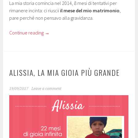
La mia storia comincia nel 2014, 8 mesi di tentativi per
rimanere incinta: ci riuscii
il mese del mio matrimonio
,
pare perché non pensavo alla gravidanza.
Continue reading
→
ALISSIA, LA MIA GIOIA PIÙ GRANDE
19/09/2017
Leave a comment