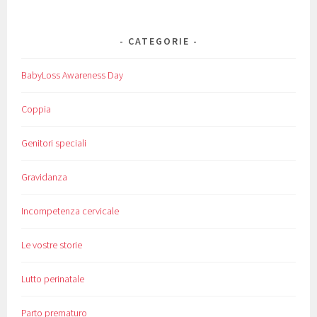
CATEGORIE
BabyLoss Awareness Day
Coppia
Genitori speciali
Gravidanza
Incompetenza cervicale
Le vostre storie
Lutto perinatale
Parto prematuro