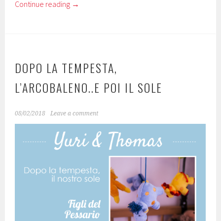
Continue reading
→
DOPO LA TEMPESTA,
L’ARCOBALENO..E POI IL SOLE
08/02/2018
Leave a comment