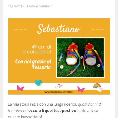
11/09/2017
Leave a comment
La mia storia inizia con una lunga ricerca,
quasi 2 anni di
tentativi
ed
eccolo lì quel test postivo
tanto atteso
quanto inaspettato!