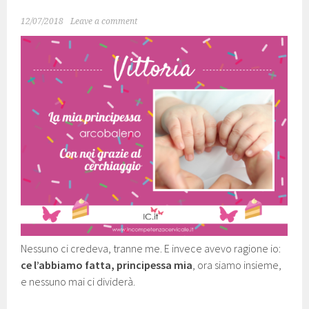
12/07/2018
Leave a comment
Nessuno ci credeva, tranne me. E invece avevo ragione io:
ce l’abbiamo fatta, principessa mia
, ora siamo insieme,
e nessuno mai ci dividerà.