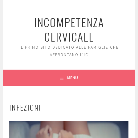
Skip
to
INCOMPETENZA
content
CERVICALE
IL PRIMO SITO DEDICATO ALLE FAMIGLIE CHE
AFFRONTANO L'IC
MENU
INFEZIONI