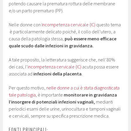
potendo causare la prematura rottura delle membrane
e/o un parto prematuro (PP).
Nelle donne con
Incompetenza cervicale (IC)
questo tema
è particolarmente delicato poiché, il collo dell’utero, a
causa della patologia stessa,
può essere meno efficace
quale scudo dalle infezioni in gravidanza.
A tale proposito, la letteratura suggerisce che, nell’80%
dei casi, l’
incompetenza cervicale (IC)
acuta possa essere
associata ad
infezioni della placenta
.
Per questo motivo,
nelle donne a cui è stata diagnosticata
tale patologia
, è importante
monitorare in gravidanza
l’insorgere di potenziali infezioni vaginali,
medianti
periodici esami delle urine, urinocultura e tamponi vaginali
e cervicali, sempre su specifica prescrizione medica.
FONTI PRINCIPALI: