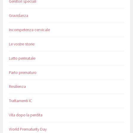
Genitori speciali
Gravidanza
Incompetenza cervicale
Le vostre storie
Lutto perinatale
Parto prematuro
Resilienza
Trattamenti IC
Vita dopo la perdita
World Prematurity Day