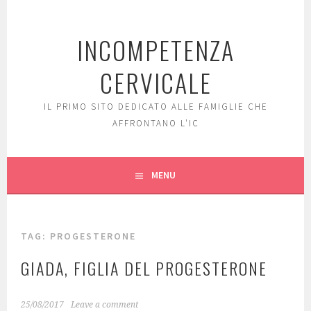
Skip
to
INCOMPETENZA
content
CERVICALE
IL PRIMO SITO DEDICATO ALLE FAMIGLIE CHE
AFFRONTANO L'IC
MENU
TAG: PROGESTERONE
GIADA, FIGLIA DEL PROGESTERONE
25/08/2017
Leave a comment