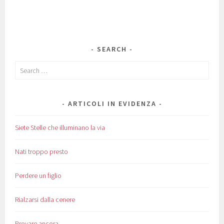
SEARCH
Search
for:
ARTICOLI IN EVIDENZA
Siete Stelle che illuminano la via
Nati troppo presto
Perdere un figlio
Rialzarsi dalla cenere
Provare ancora