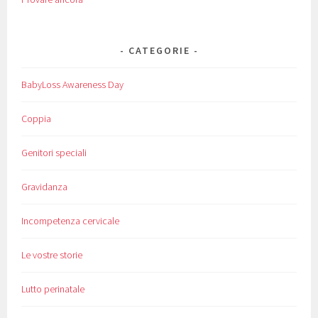
CATEGORIE
BabyLoss Awareness Day
Coppia
Genitori speciali
Gravidanza
Incompetenza cervicale
Le vostre storie
Lutto perinatale