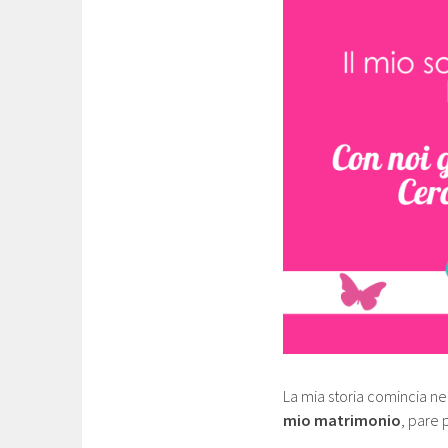
La mia storia comincia nel 
mio matrimonio
, pare 