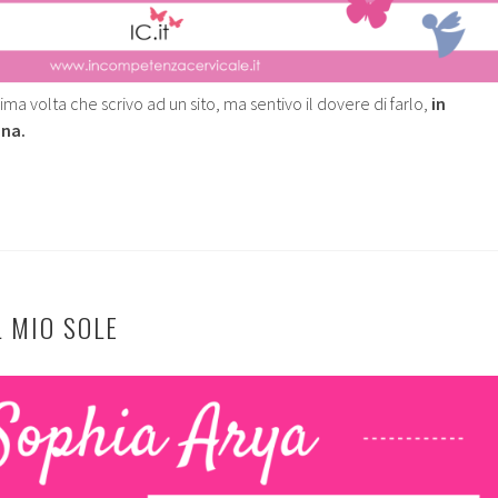
ma volta che scrivo ad un sito, ma sentivo il dovere di farlo,
in
ina.
L MIO SOLE