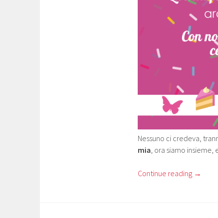
Nessuno ci credeva, tran
mia
, ora siamo insieme, 
Continue reading
→