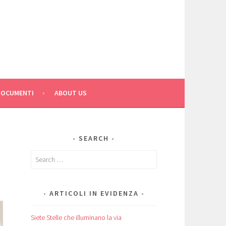
C
DOCUMENTI
ABOUT US
SEARCH
Search
for:
ARTICOLI IN EVIDENZA
Siete Stelle che illuminano la via