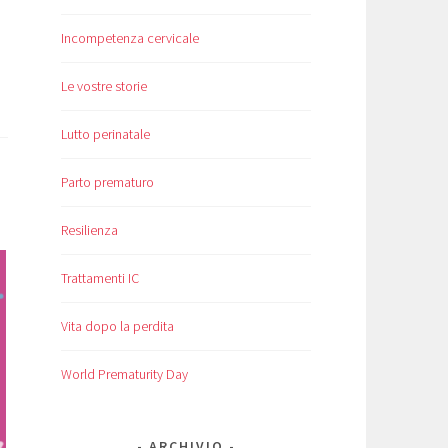
Incompetenza cervicale
Le vostre storie
Lutto perinatale
Parto prematuro
Resilienza
Trattamenti IC
Vita dopo la perdita
World Prematurity Day
ARCHIVIO