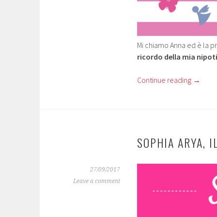
Mi chiamo Anna ed è la pri
ricordo della mia nipot
Continue reading
→
SOPHIA ARYA, I
27/09/2017
Leave a comment