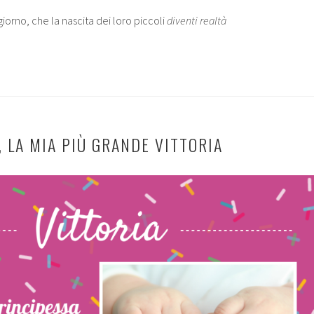
orno, che la nascita dei loro piccoli
diventi realtà
 LA MIA PIÙ GRANDE VITTORIA