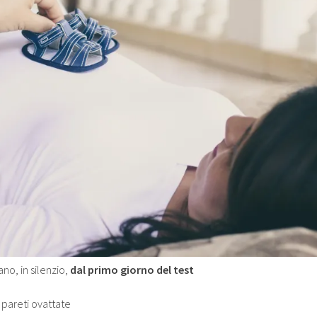
o, in silenzio,
dal primo giorno del test
 pareti ovattate