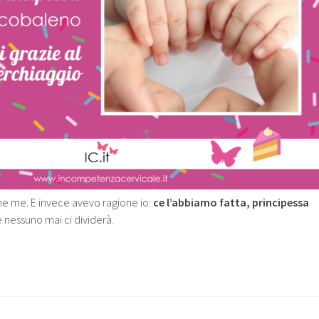
ne me. E invece avevo ragione io:
ce l’abbiamo fatta, principessa
e nessuno mai ci dividerà.