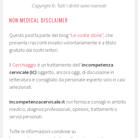
Copyright ©. Tutti i diritti sono riservati
NON MEDICAL DISCLAIMER
Questo post fa parte del blog
“Le vostre storie”
, che
presenta i racconti inviatici volontariamente e a titolo
gratuito dai nostri lettori.
Il
Cerchiaggio
è un trattamento dell’
incompetenza
cervicale (IC)
oggetto, ancora oggi, di discussione in
letteratura e consigliato da personale esperto solo in casi
selezionati.
Incompetenzacervicale.it
non
fornisce consigli in ambito
medico, diagnosi professionali, opinioni, trattamenti o
servizi personali.
Tutte le informazioni condivise su