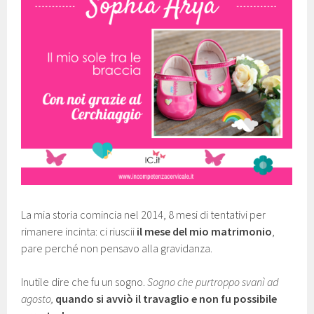
La mia storia comincia nel 2014, 8 mesi di tentativi per
rimanere incinta: ci riuscii
il mese del mio matrimonio
,
pare perché non pensavo alla gravidanza.
Inutile dire che fu un sogno.
Sogno che purtroppo svanì ad
agosto,
quando si avviò il travaglio e non fu possibile