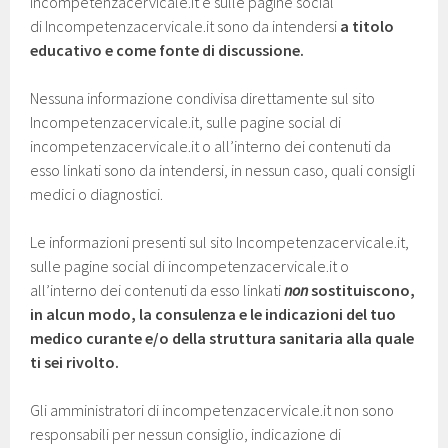
Incompetenzacervicale.it e sulle pagine social
di Incompetenzacervicale.it sono da intendersi
a titolo
educativo e come fonte di discussione.
Nessuna informazione condivisa direttamente sul sito
Incompetenzacervicale.it, sulle pagine social di
incompetenzacervicale.it o all’interno dei contenuti da
esso linkati sono da intendersi, in nessun caso, quali consigli
medici o diagnostici.
Le informazioni presenti sul sito Incompetenzacervicale.it,
sulle pagine social di incompetenzacervicale.it o
all’interno dei contenuti da esso linkati
non
sostituiscono,
in alcun modo, la consulenza e le indicazioni del tuo
medico curante e/o della struttura sanitaria alla quale
ti sei rivolto.
Gli amministratori di incompetenzacervicale.it non sono
responsabili per nessun consiglio, indicazione di