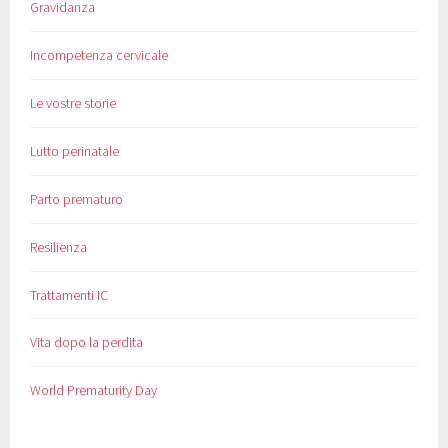
Gravidanza
Incompetenza cervicale
Le vostre storie
Lutto perinatale
Parto prematuro
Resilienza
Trattamenti IC
Vita dopo la perdita
World Prematurity Day