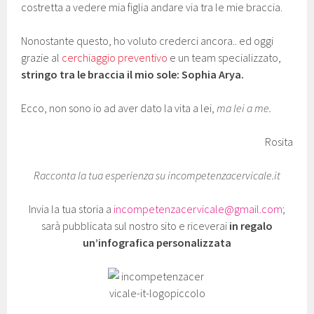
costretta a vedere mia figlia andare via tra le mie braccia.
Nonostante questo, ho voluto crederci ancora.. ed oggi
grazie al
cerchiaggio preventivo
e un team specializzato,
stringo tra le braccia il mio sole: Sophia Arya.
Ecco, non sono io ad aver dato la vita a lei,
ma lei a me.
Rosita
Racconta la tua esperienza su incompetenzacervicale.it
Invia la tua storia a
incompetenzacervicale@gmail.com
;
sarà pubblicata sul nostro sito e riceverai
in regalo
un’infografica personalizzata