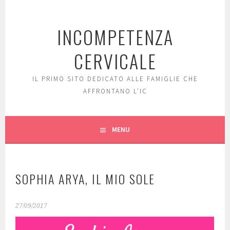
Skip
to
INCOMPETENZA
content
CERVICALE
IL PRIMO SITO DEDICATO ALLE FAMIGLIE CHE
AFFRONTANO L'IC
MENU
SOPHIA ARYA, IL MIO SOLE
27/09/2017