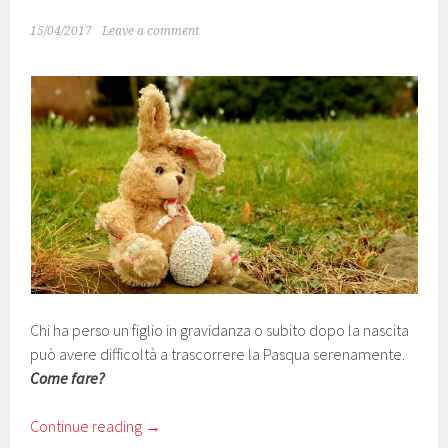
15/04/2017
Leave a comment
Chi ha perso un figlio in gravidanza o subito dopo la nascita
può avere difficoltà a trascorrere la Pasqua serenamente.
Come fare?
Continue reading
→