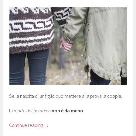
Se la nascita di un figlio può mettere alla prova la coppia,
la
morte del bambino
non è da meno
.
Continue reading
→