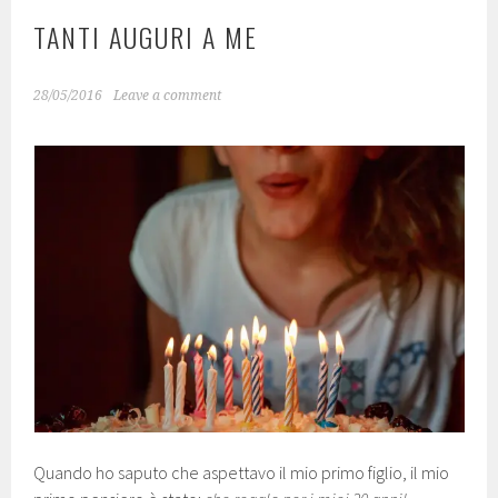
TANTI AUGURI A ME
28/05/2016
Leave a comment
Quando ho saputo che aspettavo il mio primo figlio, il mio