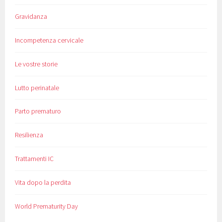
Gravidanza
Incompetenza cervicale
Le vostre storie
Lutto perinatale
Parto prematuro
Resilienza
Trattamenti IC
Vita dopo la perdita
World Prematurity Day