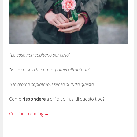
“Le cose non capitano per caso”
“È successo a te perché potevi affrontarlo”
“Un giorno capiremo il senso di tutto questo”
Come
rispondere
a chi dice frasi di questo tipo?
Continue reading
→