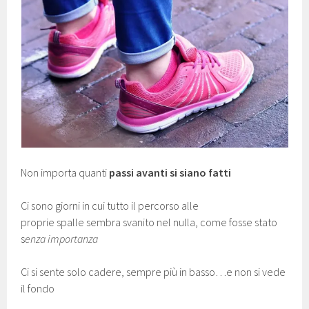
Non importa quanti
passi avanti si siano fatti
Ci sono giorni in cui tutto il percorso alle
proprie spalle sembra svanito nel nulla, come fosse stato
s
enza importanza
Ci si sente solo cadere, sempre più in basso…e non si vede
il fondo