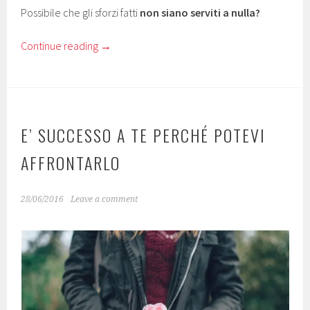
Possibile che gli sforzi fatti
non siano serviti a nulla?
Continue reading
→
E’ SUCCESSO A TE PERCHÉ POTEVI
AFFRONTARLO
28/06/2016
Leave a comment