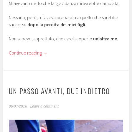
Mi avevano detto che la gravidanza mi avrebbe cambiata.
Nessuno, però, mi aveva preparata
a quello che sarebbe
successo
dopo la perdita dei miei figli.
Non sapevo, soprattuto, che avrei scoperto
un’altra me.
Continue reading
→
UN PASSO AVANTI, DUE INDIETRO
06/07/2016
Leave a comment