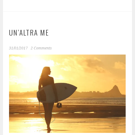
UN’ALTRA ME
31/01/2017
2 Comments