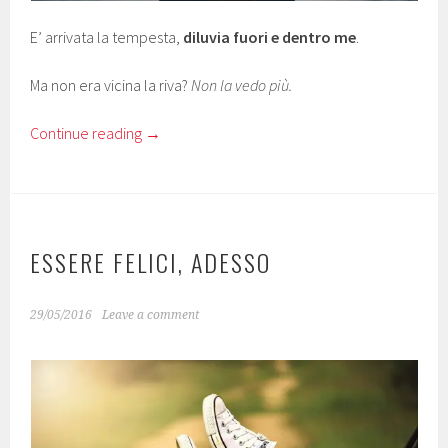
E’ arrivata la tempesta,
diluvia fuori e dentro me
.
Ma non era vicina la riva?
Non la vedo più.
Continue reading
→
ESSERE FELICI, ADESSO
29/05/2016
Leave a comment