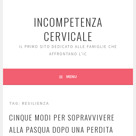
Skip
to
INCOMPETENZA
content
CERVICALE
IL PRIMO SITO DEDICATO ALLE FAMIGLIE CHE
AFFRONTANO L'IC
MENU
TAG: RESILIENZA
CINQUE MODI PER SOPRAVVIVERE
ALLA PASQUA DOPO UNA PERDITA