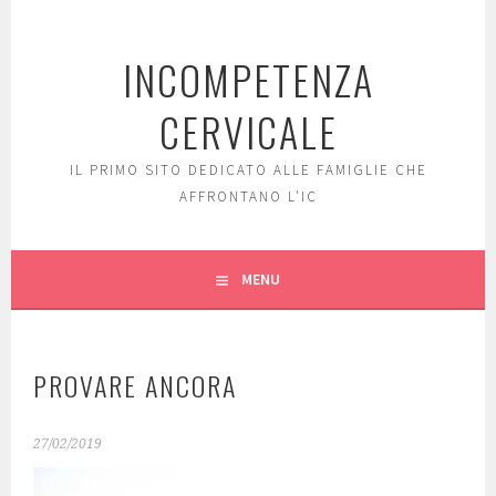
Skip
to
INCOMPETENZA
content
CERVICALE
IL PRIMO SITO DEDICATO ALLE FAMIGLIE CHE
AFFRONTANO L'IC
MENU
PROVARE ANCORA
27/02/2019