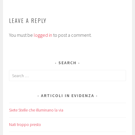
LEAVE A REPLY
You must be
logged in
to post a comment.
SEARCH
Search
for:
ARTICOLI IN EVIDENZA
Siete Stelle che illuminano la via
Nati troppo presto