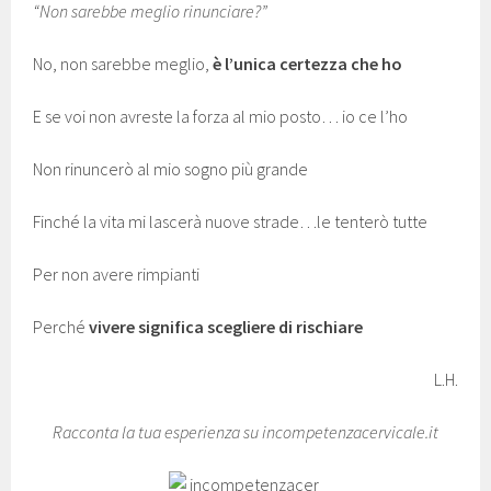
“Non sarebbe meglio rinunciare?”
No, non sarebbe meglio,
è l’unica certezza che ho
E se voi non avreste la forza al mio posto… io ce l’ho
Non rinuncerò al mio sogno più grande
Finché la vita mi lascerà nuove strade…le tenterò tutte
Per non avere rimpianti
Perché
vivere significa scegliere di rischiare
L.H.
Racconta la tua esperienza su incompetenzacervicale.it