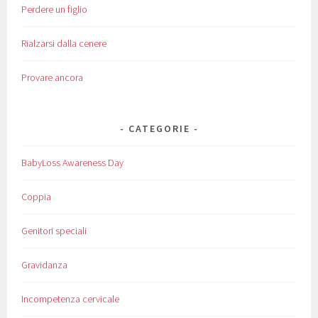
Perdere un figlio
Rialzarsi dalla cenere
Provare ancora
CATEGORIE
BabyLoss Awareness Day
Coppia
Genitori speciali
Gravidanza
Incompetenza cervicale