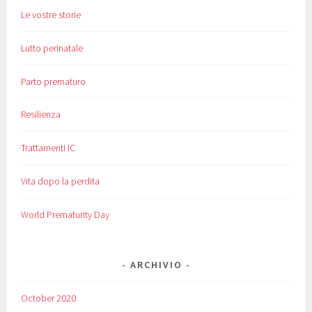
Le vostre storie
Lutto perinatale
Parto prematuro
Resilienza
Trattamenti IC
Vita dopo la perdita
World Prematurity Day
ARCHIVIO
October 2020