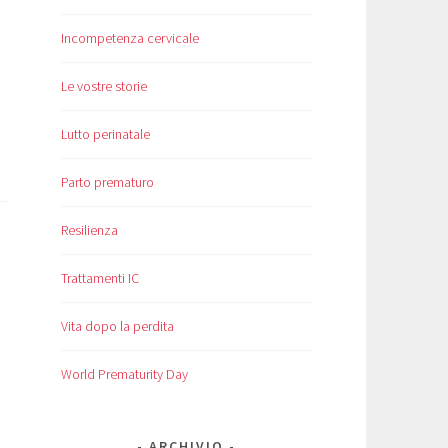
Incompetenza cervicale
Le vostre storie
Lutto perinatale
Parto prematuro
Resilienza
Trattamenti IC
Vita dopo la perdita
World Prematurity Day
ARCHIVIO