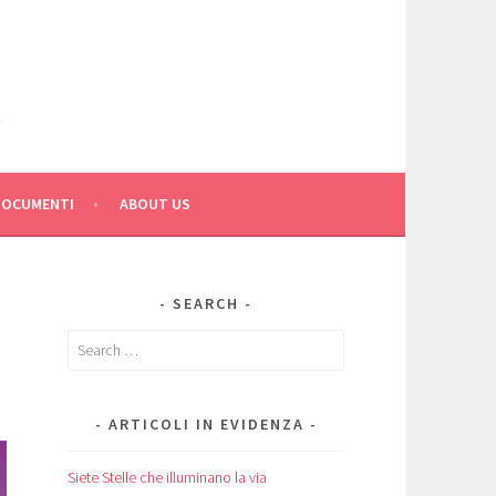
C
DOCUMENTI
ABOUT US
SEARCH
Search
for:
ARTICOLI IN EVIDENZA
Siete Stelle che illuminano la via