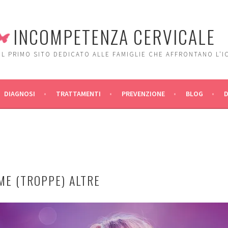
INCOMPETENZA CERVICALE
IL PRIMO SITO DEDICATO ALLE FAMIGLIE CHE AFFRONTANO L'I
DIAGNOSI
TRATTAMENTI
PREVENZIONE
BLOG
ME (TROPPE) ALTRE