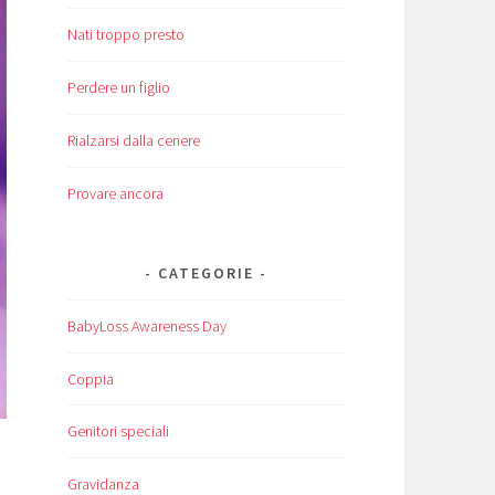
Nati troppo presto
Perdere un figlio
Rialzarsi dalla cenere
Provare ancora
CATEGORIE
BabyLoss Awareness Day
Coppia
Genitori speciali
Gravidanza