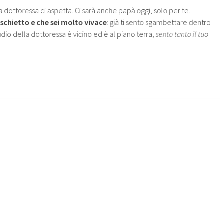
 la dottoressa ci aspetta. Ci sarà anche papà oggi, solo per te.
schietto e che sei molto vivace
: già ti sento sgambettare dentro
io della dottoressa è vicino ed è al piano terra,
sento tanto il tuo