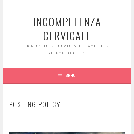
Skip
to
INCOMPETENZA
content
CERVICALE
IL PRIMO SITO DEDICATO ALLE FAMIGLIE CHE
AFFRONTANO L'IC
MENU
POSTING POLICY