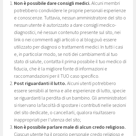
Non è possibile dare consigli medici.
Alcuni membri
potrebbero condividere le proprie personali esperienze
e conoscenze. Tuttavia, nessun amministratore del sito o
nessun utente è autorizzato a dare consigli medico-
diagnostici, né nessun contenuto presente sul sito, nei
link o nei commenti agli articoli o al blog può essere
utilizzato per diagnosi o trattamenti medici. In tutti i casi
e, in particolar modo, se noti dei cambiamenti al tuo
stato di salute, contatta il prima possibile il tuo medico di
fiducia, che è la migliore fonte di informazioni e
raccomandazioni per il TUO caso specifico.
Post riguardanti il lutto.
Alcuni utenti potrebbero
essere sensibili al tema e alle esperienze di lutto, specie
se riguardanti la perdita di un bambino. Gli amministratori
si riservano la facoltà di spostare i contributi nelle sezioni
del sito dedicate, o cancellarli, qualora risultassero
inappropriati per l’utenza del sito;
Non è possibile parlare male di alcun credo religioso.
Ciascun utente ha il proprio personale credo religioso e