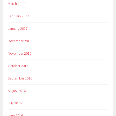
March 2017
February 2017
January 2017
December 2016
November 2016
October 2016
September 2016
August 2016
July 2016
June 2016