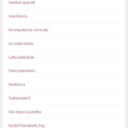
Genitori speciali
Gravidanza
Incompetenza cervicale
Le vostre storie
Lutto perinatale
Parto prematuro
Resilienza
Trattamenti IC
Vita dopo la perdita
World Prematurity Day