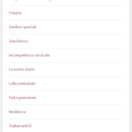
Coppia
Genitori speciali
Gravidanza
Incompetenza cervicale
Le vostre storie
Lutto perinatale
Parto prematuro
Resilienza
Trattamenti IC