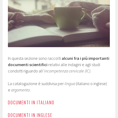
In questa sezione sono raccolti
alcuni fra i più importanti
documenti scientifici
relativi alle indagini e agli studi
condotti riguardo all’
incompetenza cervicale (IC)
.
La catalogazione è suddivisa per
lingua
(italiano o inglese)
e
argomento
.
DOCUMENTI IN ITALIANO
DOCUMENTI IN INGLESE