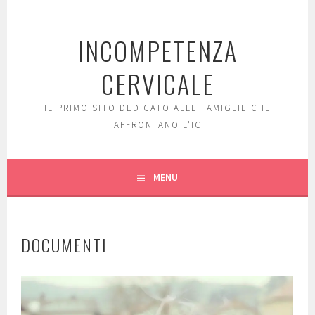
Skip
to
INCOMPETENZA
content
CERVICALE
IL PRIMO SITO DEDICATO ALLE FAMIGLIE CHE
AFFRONTANO L'IC
MENU
DOCUMENTI