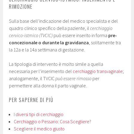
RIMOZIONE
Sulla base dell’indicazione del medico specialista e del
quadro clinico specifico della paziente, il
cerchiaggio
cervico-istmico (TVCIC)
può essere inserito in forma
pre-
concezionale
o durante la gravidanza
, solitamente tra
la 12a e la 14a settimana di gestazione.
La tipologia di intervento è molto simile a quella
necessaria per l’inserimento del
cerchiaggio transvaginale
;
analogamente, il TVCIC
può essere rimosso
per
permettere alla donna il parto vaginale.
PER SAPERNE DI PIÙ
I diversi tipi di cerchiaggio
Cerchiaggio o Pessario: Cosa Scegliere?
Scegliere il medico giusto