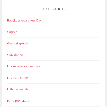
CATEGORIE
BabyLoss Awareness Day
Coppia
Genitori speciali
Gravidanza
Incompetenza cervicale
Le vostre storie
Lutto perinatale
Parto prematuro