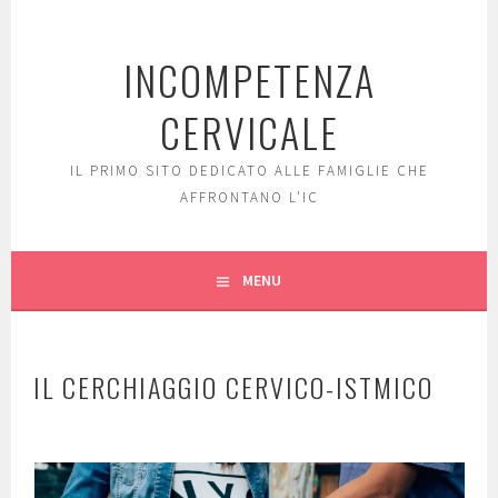
Skip
to
INCOMPETENZA
content
CERVICALE
IL PRIMO SITO DEDICATO ALLE FAMIGLIE CHE
AFFRONTANO L'IC
MENU
IL CERCHIAGGIO CERVICO-ISTMICO