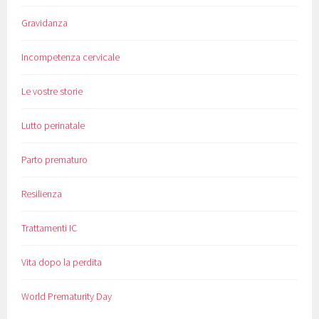
Gravidanza
Incompetenza cervicale
Le vostre storie
Lutto perinatale
Parto prematuro
Resilienza
Trattamenti IC
Vita dopo la perdita
World Prematurity Day