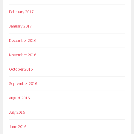
February 2017
January 2017
December 2016
November 2016
October 2016
September 2016
August 2016
July 2016
June 2016