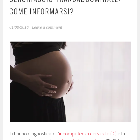
COME INFORMARSI?
01/08/2016
Leave a comment
Ti hanno diagnosticato l’
incompetenza cervicale (IC)
e la