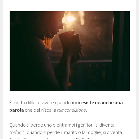
È molto difficile vivere quando
non esiste neanche una
parola
che definisca la
tua condizione
.
Quando si perde uno o entrambi i genitori, si diventa
“
orfani
“; quando si perde il marito o la moglie, si diventa