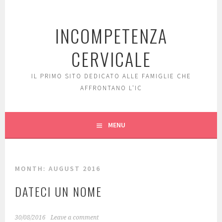
Skip
to
INCOMPETENZA
content
CERVICALE
IL PRIMO SITO DEDICATO ALLE FAMIGLIE CHE
AFFRONTANO L'IC
MENU
MONTH: AUGUST 2016
DATECI UN NOME
30/08/2016
Leave a comment