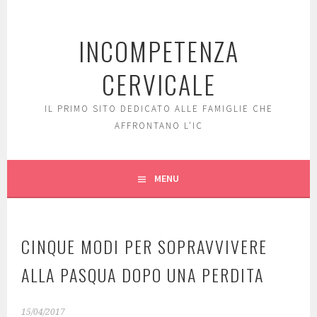
Skip
to
INCOMPETENZA
content
CERVICALE
IL PRIMO SITO DEDICATO ALLE FAMIGLIE CHE
AFFRONTANO L'IC
MENU
CINQUE MODI PER SOPRAVVIVERE
ALLA PASQUA DOPO UNA PERDITA
15/04/2017