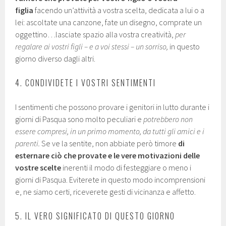
figlia
facendo un’attività a vostra scelta, dedicata a lui o a
lei: ascoltate una canzone, fate un disegno, comprate un
oggettino…lasciate spazio alla vostra creatività,
per
regalare ai vostri figli – e a voi stessi – un sorriso,
in questo
giorno diverso dagli altri.
4. CONDIVIDETE I VOSTRI SENTIMENTI
I sentimenti che possono provare i genitori in lutto durante i
giorni di Pasqua sono molto peculiari e
potrebbero non
essere compresi, in un primo momento, da tutti gli amici e i
parenti.
Se ve la sentite, non abbiate però timore
di
esternare ciò che provate e le vere motivazioni delle
vostre scelte
inerenti il modo di festeggiare o meno i
giorni di Pasqua. Eviterete in questo modo incomprensioni
e, ne siamo certi, riceverete gesti di vicinanza e affetto.
5. IL VERO SIGNIFICATO DI QUESTO GIORNO