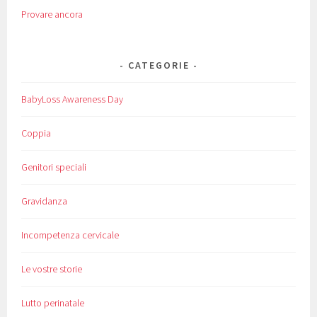
Provare ancora
CATEGORIE
BabyLoss Awareness Day
Coppia
Genitori speciali
Gravidanza
Incompetenza cervicale
Le vostre storie
Lutto perinatale