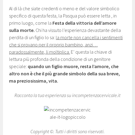
Al di là che siate credenti o meno e del valore simbolico
specifico di questa festa, la Pasqua può essere letta , in
primo luogo, come la
Festa della vittoria dell’amore
sulla morte.
Chi ha vissuto l’esperienza devastante della
perdita di un figlio lo sa:
la morte non cancella i sentimenti
che si provano per il proprio bambino, anzi…
paradossalmente, li moltiplica.
E’ questa la chiave di
lettura più profonda della condizione di un genitore
speciale:
quando un figlio muore, resta l’amore, che
altro non è che il più grande simbolo della sua breve,
ma preziosissima, vita.
Racconta la tua esperienza su incompetenzacervicale.it
Copyright ©. Tutti i diritti sono riservati.