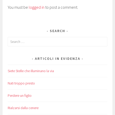
You must be
logged in
to post a comment.
SEARCH
Search
for:
ARTICOLI IN EVIDENZA
Siete Stelle che illuminano la via
Nati troppo presto
Perdere un figlio
Rialzarsi dalla cenere