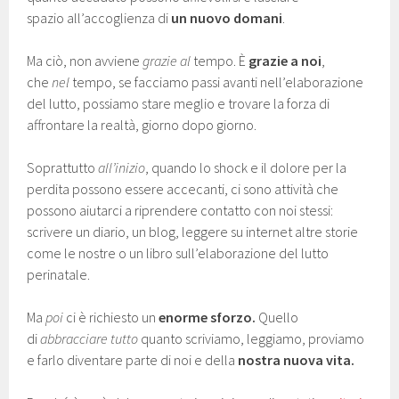
spazio all’accoglienza di
un nuovo domani
.
Ma ciò, non avviene
grazie al
tempo. È
grazie a noi
,
che
nel
tempo, se facciamo passi avanti nell’elaborazione
del lutto, possiamo stare meglio e trovare la forza di
affrontare la realtà, giorno dopo giorno.
Soprattutto
all’inizio
, quando lo shock e il dolore per la
perdita possono essere accecanti, ci sono attività che
possono aiutarci a riprendere contatto con noi stessi:
scrivere un diario, un blog, leggere su internet altre storie
come le nostre o un libro sull’elaborazione del lutto
perinatale.
Ma
poi
ci è richiesto un
enorme sforzo.
Quello
di
abbracciare tutto
quanto scriviamo, leggiamo, proviamo
e farlo diventare parte di noi e della
nostra nuova vita.