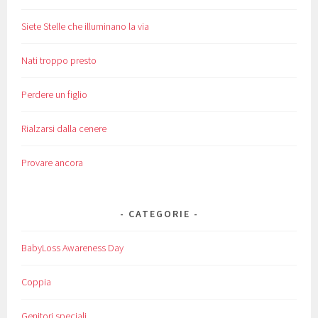
Siete Stelle che illuminano la via
Nati troppo presto
Perdere un figlio
Rialzarsi dalla cenere
Provare ancora
CATEGORIE
BabyLoss Awareness Day
Coppia
Genitori speciali