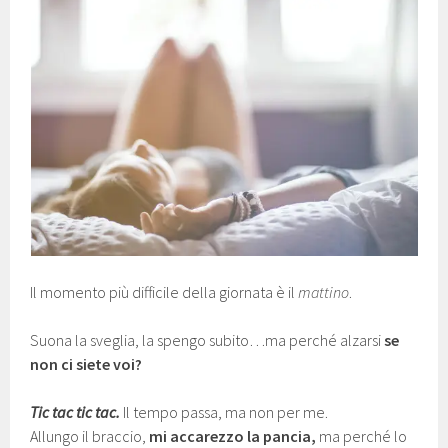
Il momento più difficile della giornata è il
mattino
.
Suona la sveglia, la spengo subito…ma perché alzarsi
se
non ci siete voi?
Tic tac tic tac.
Il tempo passa, ma non per me.
Allungo il braccio,
mi accarezzo la pancia,
ma perché lo