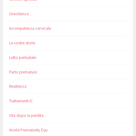
Gravidanza
Incompetenza cervicale
Le vostre storie
Lutto perinatale
Parto prematuro
Resilienza
Trattamenti IC
Vita dopo la perdita
World Prematurity Day