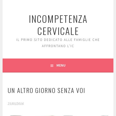
Skip
to
INCOMPETENZA
content
CERVICALE
IL PRIMO SITO DEDICATO ALLE FAMIGLIE CHE
AFFRONTANO L'IC
MENU
UN ALTRO GIORNO SENZA VOI
25/05/2016