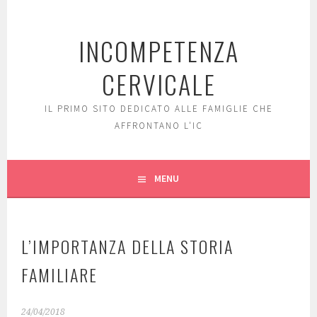
Skip
to
INCOMPETENZA
content
CERVICALE
IL PRIMO SITO DEDICATO ALLE FAMIGLIE CHE
AFFRONTANO L'IC
MENU
L’IMPORTANZA DELLA STORIA
FAMILIARE
24/04/2018