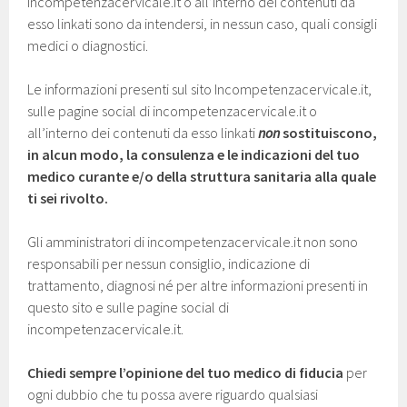
incompetenzacervicale.it o all’interno dei contenuti da
esso linkati sono da intendersi, in nessun caso, quali consigli
medici o diagnostici.
Le informazioni presenti sul sito Incompetenzacervicale.it,
sulle pagine social di incompetenzacervicale.it o
all’interno dei contenuti da esso linkati
non
sostituiscono,
in alcun modo, la consulenza e le indicazioni del tuo
medico curante e/o della struttura sanitaria alla quale
ti sei rivolto.
Gli amministratori di incompetenzacervicale.it non sono
responsabili per nessun consiglio, indicazione di
trattamento, diagnosi né per altre informazioni presenti in
questo sito e sulle pagine social di
incompetenzacervicale.it.
Chiedi sempre l’opinione del tuo medico di fiducia
per
ogni dubbio che tu possa avere riguardo qualsiasi