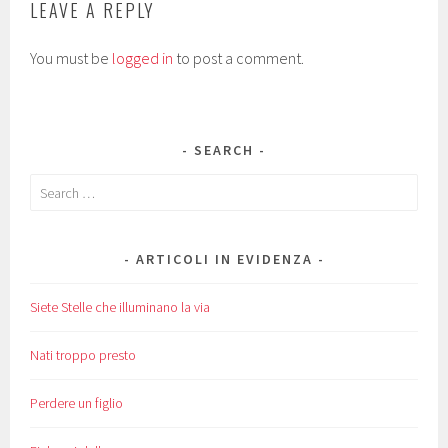
LEAVE A REPLY
You must be
logged in
to post a comment.
SEARCH
Search
for:
ARTICOLI IN EVIDENZA
Siete Stelle che illuminano la via
Nati troppo presto
Perdere un figlio