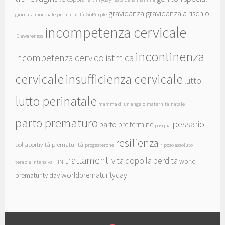
gravidanza
gravidanza a rischio
giornata mondiale prematurità
GoPurple
incompetenza cervicale
IC awareness
incontinenza
incompetenza cervico istmica
cervicale
insufficienza cervicale
lutto
lutto perinatale
mamma di un angelo
maternità
natale
parto prematuro
pessario
parto pre termine
pasqua
resilienza
poliabortività
prematurità
progesterone
riposo assoluto
trattamenti
vita dopo la perdita
world
TIN
terapia intensiva
worldprematurityday
prematurity day