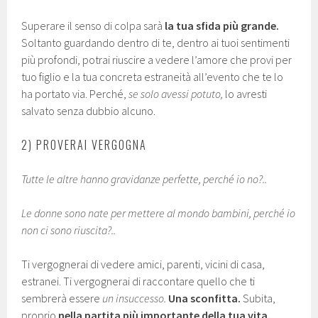
Superare il senso di colpa sarà
la tua sfida più grande.
Soltanto guardando dentro di te, dentro ai tuoi sentimenti
più profondi, potrai riuscire a vedere l’amore che provi per
tuo figlio e la tua concreta estraneità all’evento che te lo
ha portato via. Perché,
se solo avessi potuto,
lo avresti
salvato senza dubbio alcuno.
2) PROVERAI VERGOGNA
Tutte le altre hanno gravidanze perfette, perché io no?..
Le donne sono nate per mettere al mondo bambini, perché io
non ci sono riuscita?..
Ti vergognerai di vedere amici, parenti, vicini di casa,
estranei. Ti vergognerai di raccontare quello che ti
sembrerà essere
un insuccesso.
Una sconfitta.
Subita,
proprio
nella partita più importante della tua vita.