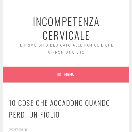
Skip
to
INCOMPETENZA
content
CERVICALE
IL PRIMO SITO DEDICATO ALLE FAMIGLIE CHE
AFFRONTANO L'IC
MENU
10 COSE CHE ACCADONO QUANDO
PERDI UN FIGLIO
25/07/2016