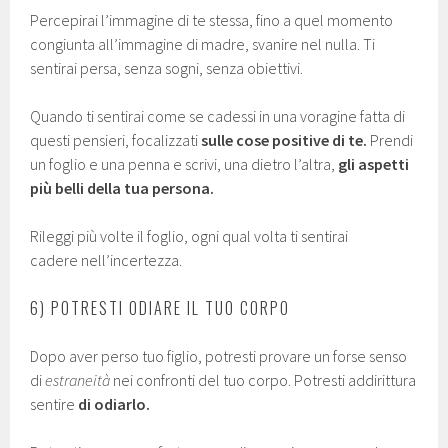
Percepirai l’immagine di te stessa, fino a quel momento
congiunta all’immagine di madre, svanire nel nulla. Ti
sentirai persa, senza sogni, senza obiettivi.
Quando ti sentirai come se cadessi in una voragine fatta di
questi pensieri, focalizzati
sulle cose positive di te.
Prendi
un foglio e una penna e scrivi, una dietro l’altra,
gli aspetti
più belli della tua persona.
Rileggi più volte il foglio, ogni qual volta ti sentirai
cadere nell’incertezza.
6) POTRESTI ODIARE IL TUO CORPO
Dopo aver perso tuo figlio, potresti provare un forse senso
di
estraneità
nei confronti del tuo corpo. Potresti addirittura
sentire
di odiarlo.