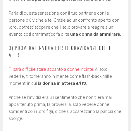
Parla di questa sensazione con il tuo partner e con le
persone più vicine a te. Grazie ad un confronto aperto con
loro, potresti scoprire che il solo provare a reagire a un
evento così drammatico fa di te
una donna da ammirare.
3) PROVERAI INVIDIA PER LE GRAVIDANZE DELLE
ALTRE
Ti sarà difficile stare accanto a donne incinte.
Al solo
vederle, ti torneranno in mente come flash-back mille
momenti in cui
la donna in attesa
eri tu.
Anche se l’invidia era un sentimento che non ti era mai
appartenuto prima, la proverai al solo vedere donne
sorridenti con i loro figli, o che si accarezzano la pancia che
sporge.