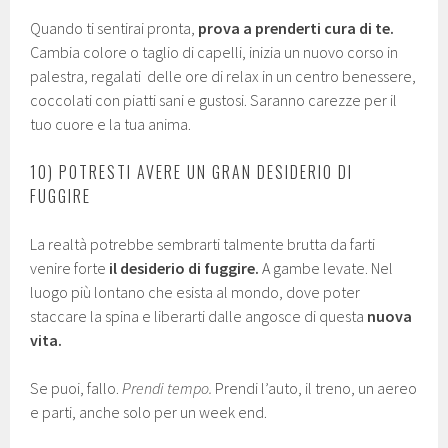
Quando ti sentirai pronta,
prova a prenderti cura di te.
Cambia colore o taglio di capelli, inizia un nuovo corso in
palestra, regalati delle ore di relax in un centro benessere,
coccolati con piatti sani e gustosi. Saranno carezze per il
tuo cuore e la tua anima.
10) POTRESTI AVERE UN GRAN DESIDERIO DI
FUGGIRE
La realtà potrebbe sembrarti talmente brutta da farti
venire forte
il desiderio di fuggire.
A gambe levate. Nel
luogo più lontano che esista al mondo, dove poter
staccare la spina e liberarti dalle angosce di questa
nuova
vita.
Se puoi, fallo.
Prendi tempo.
Prendi l’auto, il treno, un aereo
e parti, anche solo per un week end.