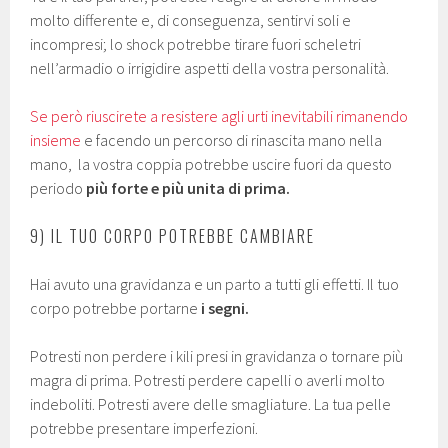
molto differente e, di conseguenza, sentirvi soli e
incompresi; lo shock potrebbe tirare fuori scheletri
nell’armadio o irrigidire aspetti della vostra personalità.
Se però riuscirete a resistere agli urti inevitabili rimanendo
insieme
e facendo un percorso di rinascita mano nella
mano, la vostra coppia potrebbe uscire fuori da questo
periodo
più forte e più unita di prima.
9) IL TUO CORPO POTREBBE CAMBIARE
Hai avuto una gravidanza e un parto a tutti gli effetti. Il tuo
corpo potrebbe portarne
i segni.
Potresti non perdere i kili presi in gravidanza o tornare più
magra di prima. Potresti perdere capelli o averli molto
indeboliti. Potresti avere delle smagliature. La tua pelle
potrebbe presentare imperfezioni.