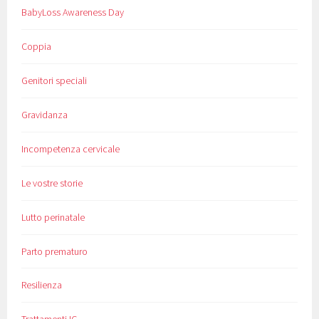
BabyLoss Awareness Day
Coppia
Genitori speciali
Gravidanza
Incompetenza cervicale
Le vostre storie
Lutto perinatale
Parto prematuro
Resilienza