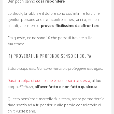
Ben pochi sanno
cosa rispondere
Lo shock, la rabbia e il dolore sono così intimi e forti che i
genitori possono andare incontro a mesi, anni o, se non
aiutati, vite intere di
prove difficilissime da affrontare
Fra queste, ce ne sono 10 che potresti trovare sulla
tua strada
1) PROVERAI UN PROFONDO SENSO DI COLPA
È stata colpa mia. Non sono riuscita a proteggere mio figlio.
Darai la colpa di quello che è successo a te stessa
, al tuo
corpo
difettoso
,
all’aver fatto o non fatto qualcosa
Questo pensiero ti martellerà la testa, senza permetterti di
dare spazio ad altri pensieri o alle parole consolatorie di
chi ti vuole bene.