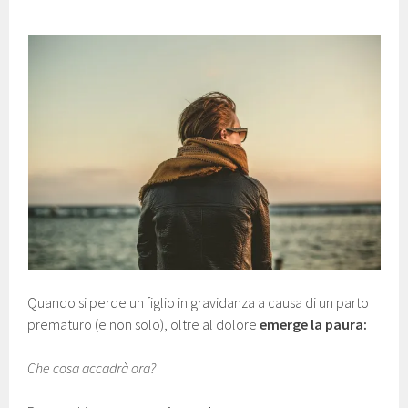
Quando si perde un figlio in gravidanza a causa di un parto
prematuro (e non solo), oltre al dolore
emerge la paura:
Che cosa accadrà ora?