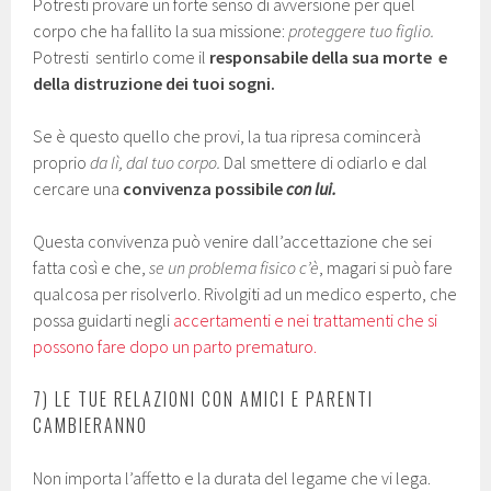
Potresti provare un forte senso di avversione per quel
corpo che ha fallito la sua missione:
proteggere tuo figlio.
Potresti sentirlo come il
responsabile della sua morte e
della distruzione dei tuoi sogni.
Se è questo quello che provi, la tua ripresa comincerà
proprio
da lì, dal tuo corpo.
Dal smettere di odiarlo e dal
cercare una
convivenza possibile
con lui.
Questa convivenza può venire dall’accettazione che sei
fatta così e che,
se un problema fisico c’è
, magari si può fare
qualcosa per risolverlo. Rivolgiti ad un medico esperto, che
possa guidarti negli
accertamenti e nei trattamenti che si
possono fare dopo un parto prematuro.
7) LE TUE RELAZIONI CON AMICI E PARENTI
CAMBIERANNO
Non importa l’affetto e la durata del legame che vi lega.