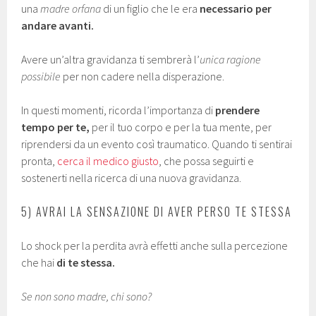
una
madre orfana
di un figlio che le era
necessario per
andare avanti.
Avere un’altra gravidanza ti sembrerà l’
unica ragione
possibile
per non cadere nella disperazione.
In questi momenti, ricorda l’importanza di
prendere
tempo per te,
per il tuo corpo e per la tua mente, per
riprendersi da un evento così traumatico. Quando ti sentirai
pronta,
cerca il medico giusto
, che possa seguirti e
sostenerti nella ricerca di una nuova gravidanza.
5) AVRAI LA SENSAZIONE DI AVER PERSO TE STESSA
Lo shock per la perdita avrà effetti anche sulla percezione
che hai
di te stessa.
Se non sono madre, chi sono?