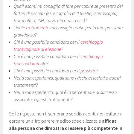
Quali esami mi consiglia di fare per capire se presento dei
fattori di rischio? (es. ecografia di II livello, isteroscopia,
trombofilia, TSH, curva glicemica etc.)?
Quale
trattamento
mi consiglierebbe per la mia prossima
gravidanza?
Chi è una possibile candidata per il
cerchiaggio
transvaginale di elezione
?
Chi è una possibile candidata per il
cerchiaggio
transaddominale
?
Chi è una possibile candidata per il
pessario
?
Nella sua esperienza, quali sono i rischi associati a questi
trattamenti?
Nella sua esperienza, qual è la percentuale di successo
associata a questi trattamenti?
Se le risposte non ti sembrano soddisfacenti, non esitare a
cercare un altro parere medico specializzato e
affidati
alla persona che dimostra di essere più competente in