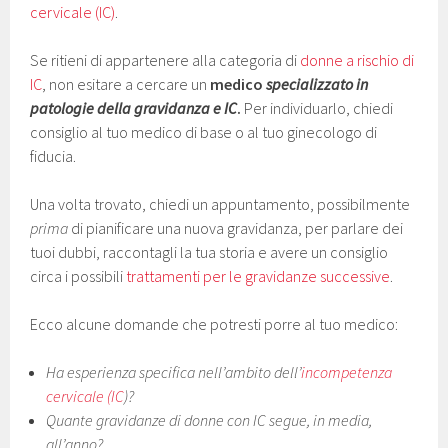
cervicale (IC)
.
Se ritieni di appartenere alla categoria di
donne a rischio di
IC
, non esitare a cercare un
medico
specializzato in
patologie della gravidanza e IC
.
Per individuarlo, chiedi
consiglio al tuo medico di base o al tuo ginecologo di
fiducia.
Una volta trovato, chiedi un appuntamento, possibilmente
prima
di pianificare una nuova gravidanza, per parlare dei
tuoi dubbi, raccontagli la tua storia e avere un consiglio
circa i possibili
trattamenti per le gravidanze successive
.
Ecco alcune domande che potresti porre al tuo medico:
Ha esperienza specifica nell’ambito dell’
incompetenza
cervicale (IC
)?
Quante gravidanze di donne con IC segue, in media,
all’anno?