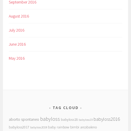
September 2016
August 2016
July 2016
June 2016
May 2016
TAG CLOUD
babyloss
babyloss2016
aborto spontaneo
babyloss18
babyloss19
babyloss2017
baby rainbow
bimbi arcobaleno
babyloss2018