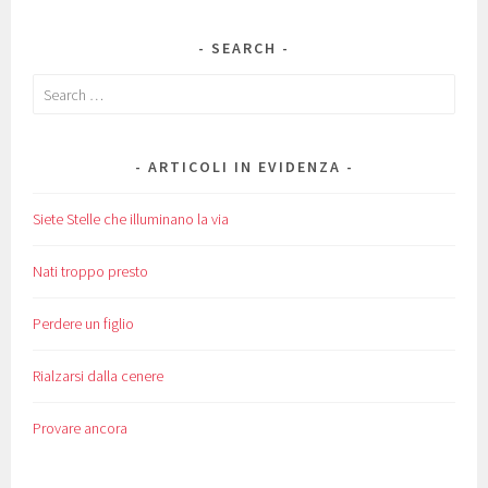
SEARCH
Search
for:
ARTICOLI IN EVIDENZA
Siete Stelle che illuminano la via
Nati troppo presto
Perdere un figlio
Rialzarsi dalla cenere
Provare ancora