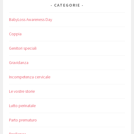
CATEGORIE
BabyLoss Awareness Day
Coppia
Genitori speciali
Gravidanza
Incompetenza cervicale
Le vostre storie
Lutto perinatale
Parto prematuro