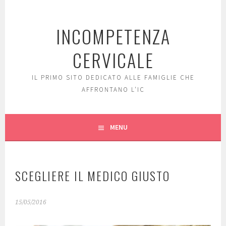
Skip
to
INCOMPETENZA
content
CERVICALE
IL PRIMO SITO DEDICATO ALLE FAMIGLIE CHE
AFFRONTANO L'IC
MENU
SCEGLIERE IL MEDICO GIUSTO
15/05/2016